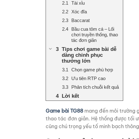
Tài xỉu
Xóc đĩa
Baccarat
Bầu cua tôm cá – Lối
chơi truyền thống, thao
tác đơn giản
Tips chơi game bài dễ
dàng chinh phục
thưởng lớn
Chọn game phù hợp
Ưu tiên RTP cao
Phân tích chuỗi kết quả
Lời kết
Game bài TG88
mang đến môi trường giả
thao tác đơn giản. Hệ thống được tối ư
cũng chú trọng yếu tố minh bạch thông 