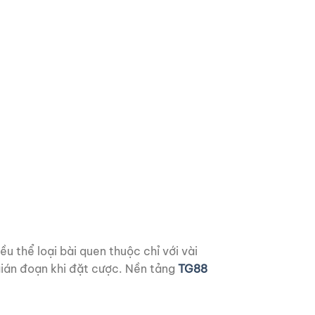
ều thể loại bài quen thuộc chỉ với vài
 gián đoạn khi đặt cược. Nền tảng
TG88