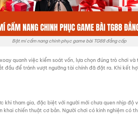
Bật mí cẩm nang chinh phục game bài TG88 đẳng cấp
xoay quanh việc kiểm soát vốn, lựa chọn đúng trò chơi và 
ắt đầu để tránh vượt ngưỡng tài chính đã đặt ra. Khi kết h
ực khi tham gia, đặc biệt với người mới chưa quen nhịp độ
ển khai chiến thuật cơ bản. Người chơi có kinh nghiệm có