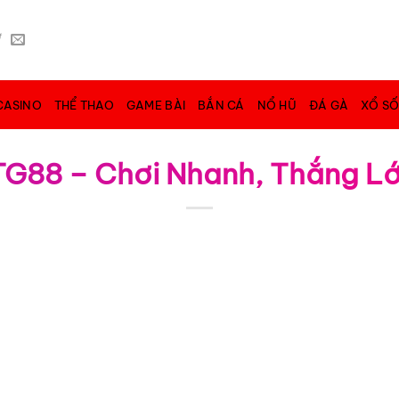
CASINO
THỂ THAO
GAME BÀI
BẮN CÁ
NỔ HŨ
ĐÁ GÀ
XỔ S
G88 – Chơi Nhanh, Thắng L