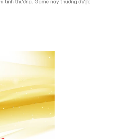
 khi tính thưởng. Game này thường được