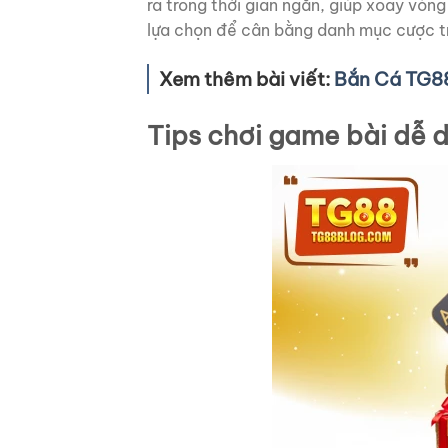
ra trong thời gian ngắn, giúp xoay vòng
lựa chọn để cân bằng danh mục cược tr
Xem thêm bài viết:
Bắn Cá TG88
Tips chơi game bài dễ 