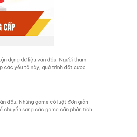
tận dụng dữ liệu ván đấu. Người tham
ợp các yếu tố này, quá trình đặt cược
 ván đấu. Những game có luật đơn giản
 thể chuyển sang các game cần phân tích