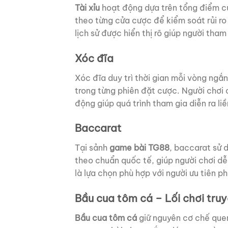
Tài xỉu
hoạt động dựa trên tổng điểm củ
theo từng cửa cược để kiểm soát rủi ro
lịch sử được hiển thị rõ giúp người tha
Xóc đĩa
Xóc đĩa duy trì thời gian mỗi vòng ngắn
trong từng phiên đặt cược. Người chơi
động giúp quá trình tham gia diễn ra li
Baccarat
Tại sảnh
game bài TG88
, baccarat sử d
theo chuẩn quốc tế, giúp người chơi dễ
là lựa chọn phù hợp với người ưu tiên ph
Bầu cua tôm cá – Lối chơi truy
Bầu cua tôm cá
giữ nguyên cơ chế quen