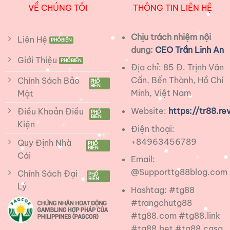
VỀ CHÚNG TÔI
THÔNG TIN LIÊN HỆ
Chịu trách nhiệm nội
Liên Hệ
dung:
CEO Trần Linh An
Giới Thiệu
Địa chỉ: 85 Đ. Trịnh Văn
Cấn, Bến Thành, Hồ Chí
Chính Sách Bảo
Minh, Việt Nam
Mật
Website:
https://tr88.re
Điều Khoản Điều
Kiện
Điện thoại:
+84963456789
Quy Định Nhà
Cái
Email:
@Supporttg88blog.com
Chính Sách Đại
Lý
Hashtag: #tg88
#trangchutg88
#tg88.com #tg88.link
#tg88.bet #tg88.casa