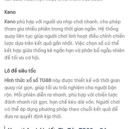
Keno
Keno
phù hợp với người ưa nhịp chơi nhanh, cho phép
tham gia nhiều phiên trong thời gian ngắn. Hệ thống
quay liên tục giúp người chơi linh hoạt điều chỉnh chiến
lược dựa trên kết quả gần nhất. Việc chọn số có thể
kết hợp giữa thống kê ngắn hạn và phân bổ ngẫu nhiên
để tối ưu cơ hội.
Lô đề siêu tốc
Hình thức xổ số TG88
này được thiết kế với thời gian
quay rút gọn, giúp tối ưu trải nghiệm cho người bận
rộn. Mỗi phiên diễn ra nhanh, phù hợp với chiến lược
đánh nhanh rút gọn, hạn chế kéo dài vốn. Người chơi
có thể áp dụng phương pháp theo chuỗi kết quả để
đưa ra quyết định kịp thời.