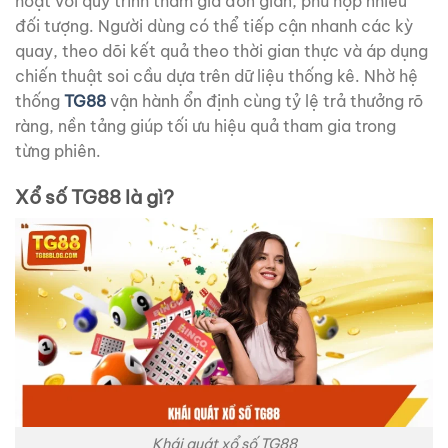
hoạt với quy trình tham gia đơn giản, phù hợp nhiều
đối tượng. Người dùng có thể tiếp cận nhanh các kỳ
quay, theo dõi kết quả theo thời gian thực và áp dụng
chiến thuật soi cầu dựa trên dữ liệu thống kê. Nhờ hệ
thống
TG88
vận hành ổn định cùng tỷ lệ trả thưởng rõ
ràng, nền tảng giúp tối ưu hiệu quả tham gia trong
từng phiên.
Xổ số TG88 là gì?
Khái quát xổ số TG88