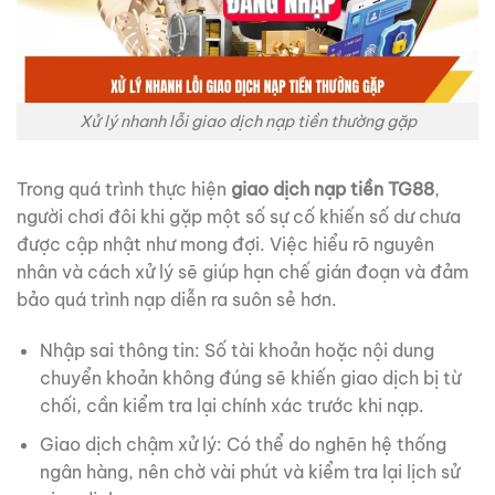
Xử lý nhanh lỗi giao dịch nạp tiền thường gặp
Trong quá trình thực hiện
giao dịch nạp tiền TG88
,
người chơi đôi khi gặp một số sự cố khiến số dư chưa
được cập nhật như mong đợi. Việc hiểu rõ nguyên
nhân và cách xử lý sẽ giúp hạn chế gián đoạn và đảm
bảo quá trình nạp diễn ra suôn sẻ hơn.
Nhập sai thông tin: Số tài khoản hoặc nội dung
chuyển khoản không đúng sẽ khiến giao dịch bị từ
chối, cần kiểm tra lại chính xác trước khi nạp.
Giao dịch chậm xử lý: Có thể do nghẽn hệ thống
ngân hàng, nên chờ vài phút và kiểm tra lại lịch sử