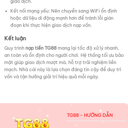
giao dịch.
Kết nối mạng yếu: Nên chuyển sang WiFi ổn định
hoặc dữ liệu di động mạnh hơn để tránh lỗi gián
đoạn khi thực hiện giao dịch nạp vốn.
Kết luận
Quy trình
nạp tiền TG88
mang lại tốc độ xử lý nhanh,
an toàn và ổn định cho người chơi. Hệ thống tối ưu bảo
mật giúp giao dịch mượt mà, hỗ trợ trải nghiệm liền
mạch. Nhà cái này là lựa chọn đáng tin cậy để duy trì
vốn và tận hưởng giải trí hiệu quả mỗi ngày.
TG88 - HƯỚNG DẪN