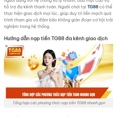
người dùng với hệ thống xử lý nhanh, bảo mật cao và
hỗ trợ đa kênh thanh toán. Người chơi tại
TG88
có thể
thực hiện giao dịch mọi lúc, giúp duy trì liền mạch quá
trình tham gia và đảm bảo không gián đoạn cơ hội trải
nghiệm trong hệ thống.
Hướng dẫn nạp tiền TG88 đa kênh giao dịch
Tổng hợp các phương thức nạp tiền TG88 nhanh gọn