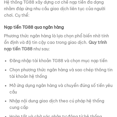
Hệ thống TG88 xây dựng cơ chế nạp tiền đa dạng
nhằm đáp ứng nhu cầu giao dịch liên tục của người
chơi. Cụ thể:
Nạp tiền TG88 qua ngân hàng
Phương thức ngân hàng là lựa chọn phổ biến nhờ tính
ổn định và độ tin cậy cao trong giao dịch.
Quy trình
nạp tiền TG88
như sau:
Đăng nhập tài khoản TG88 và chọn mục nạp tiền
Chọn phương thức ngân hàng và sao chép thông tin
tài khoản hệ thống
Mở ứng dụng ngân hàng và chuyển đúng số tiền yêu
cầu
Nhập nội dung giao dịch theo cú pháp hệ thống
cung cấp
Hoàn tất và chờ xác nhận tự động từ hệ thống