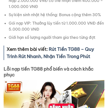
Nạp 2.000.000 VNĐ có thể nhận thêm 400.000 –
1.000.000 VNĐ
Sự kiện sinh nhật hệ thống: Bonus cộng thêm 30%
Gói nạp VIP: Thưởng lũy tiến từ 1.000.000 VNĐ đến
5.000.000 VNĐ
Giới hạn số lượng người tham gia theo từng đợt
Xem thêm bài viết:
Rút Tiền TG88 – Quy
Trình Rút Nhanh, Nhận Tiền Trong Phút
Lỗi nạp tiền TG88 phổ biến và cách khắc
phục