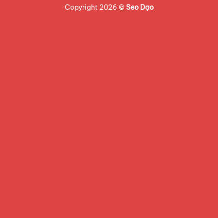
Copyright 2026 ©
Seo Dạo