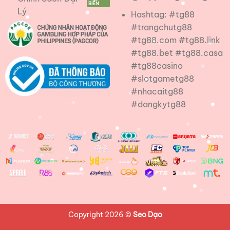
Lý
Hashtag: #tg88
#trangchutg88
#tg88.com #tg88.link
#tg88.bet #tg88.casa
#tg88casino
#slotgametg88
#nhacaitg88
#dangkytg88
Copyright 2026 ©
Seo Dạo