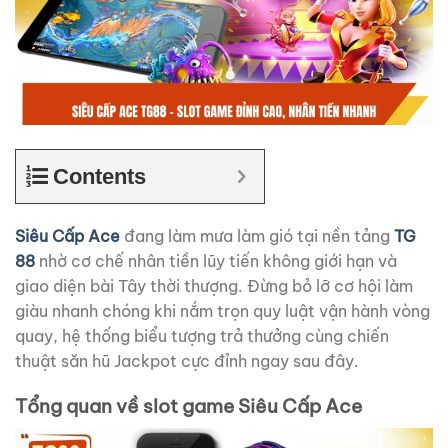
Contents
Siêu Cấp Ace
đang làm mưa làm gió tại nền tảng
TG
88
nhờ cơ chế nhân tiền lũy tiến không giới hạn và
giao diện bài Tây thời thượng. Đừng bỏ lỡ cơ hội làm
giàu nhanh chóng khi nắm trọn quy luật vận hành vòng
quay, hệ thống biểu tượng trả thưởng cùng chiến
thuật săn hũ Jackpot cực đỉnh ngay sau đây.
Tổng quan về slot game Siêu Cấp Ace