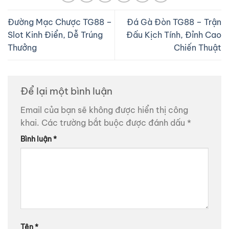
Đường Mạc Chược TG88 –
Đá Gà Đòn TG88 – Trận
Slot Kinh Điển, Dễ Trúng
Đấu Kịch Tính, Đỉnh Cao
Thưởng
Chiến Thuật
Để lại một bình luận
Email của bạn sẽ không được hiển thị công
khai.
Các trường bắt buộc được đánh dấu
*
Bình luận
*
Tên
*