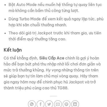
Bật Auto Mode nếu muốn hệ thống tự quay liên tục
mà không cần bấm thủ công từng lượt.
Dùng Turbo Mode để xem kết quả ngay lập tức, phù
hợp khi săn chuỗi thưởng nhanh.
Theo dõi giá trị Jackpot trước khi tham gia, ưu tiên
thời điểm quỹ thưởng tăng cao.
Kết luận
Có thể khẳng định,
Siêu Cấp Ace
chính là gợi ý hoàn
hảo để bạn bứt phá thu nhập nhờ lối chơi đơn giản và
mức trả thưởng khủng. Hy vọng những thông tin trên
sẽ giúp bạn tự tin làm chủ mọi vòng quay. Hãy tham
gia ngay hôm nay để chinh phục hũ Jackpot và trở
thành triệu phú cùng cao thủ TG88.