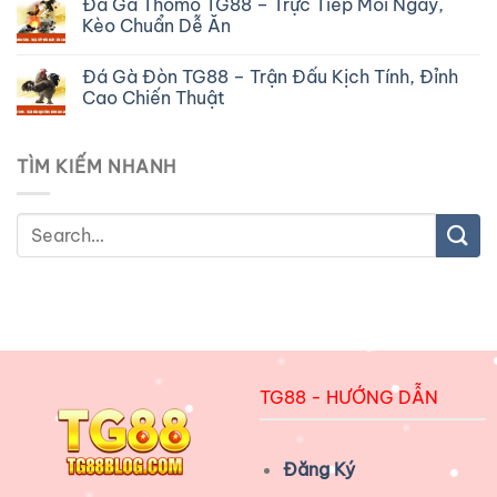
Đá Gà Thomo TG88 – Trực Tiếp Mỗi Ngày,
Kèo Chuẩn Dễ Ăn
Đá Gà Đòn TG88 – Trận Đấu Kịch Tính, Đỉnh
Cao Chiến Thuật
TÌM KIẾM NHANH
TG88 - HƯỚNG DẪN
Đăng Ký