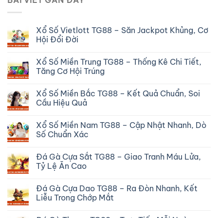
BÀI VIẾT GẦN ĐÂY
Xổ Số Vietlott TG88 – Săn Jackpot Khủng, Cơ
Hội Đổi Đời
Xổ Số Miền Trung TG88 – Thống Kê Chi Tiết,
Tăng Cơ Hội Trúng
Xổ Số Miền Bắc TG88 – Kết Quả Chuẩn, Soi
Cầu Hiệu Quả
Xổ Số Miền Nam TG88 – Cập Nhật Nhanh, Dò
Số Chuẩn Xác
Đá Gà Cựa Sắt TG88 – Giao Tranh Máu Lửa,
Tỷ Lệ Ăn Cao
Đá Gà Cựa Dao TG88 – Ra Đòn Nhanh, Kết
Liễu Trong Chớp Mắt