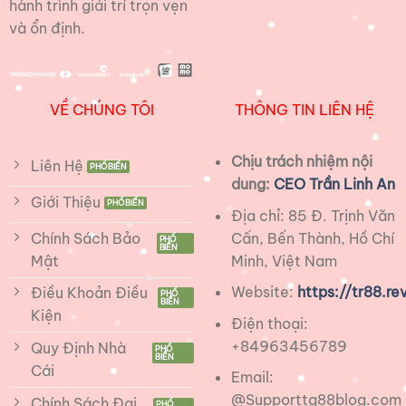
hành trình giải trí trọn vẹn
và ổn định.
VỀ CHÚNG TÔI
THÔNG TIN LIÊN HỆ
Chịu trách nhiệm nội
Liên Hệ
dung:
CEO Trần Linh An
Giới Thiệu
Địa chỉ: 85 Đ. Trịnh Văn
Cấn, Bến Thành, Hồ Chí
Chính Sách Bảo
Minh, Việt Nam
Mật
Website:
https://tr88.re
Điều Khoản Điều
Kiện
Điện thoại:
+84963456789
Quy Định Nhà
Cái
Email:
@Supporttg88blog.com
Chính Sách Đại