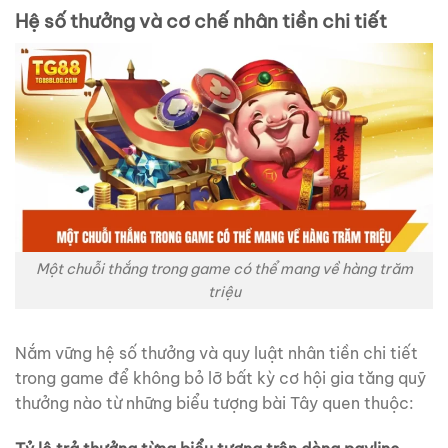
Hệ số thưởng và cơ chế nhân tiền chi tiết
Một chuỗi thắng trong game có thể mang về hàng trăm
triệu
Nắm vững hệ số thưởng và quy luật nhân tiền chi tiết
trong game để không bỏ lỡ bất kỳ cơ hội gia tăng quỹ
thưởng nào từ những biểu tượng bài Tây quen thuộc
: