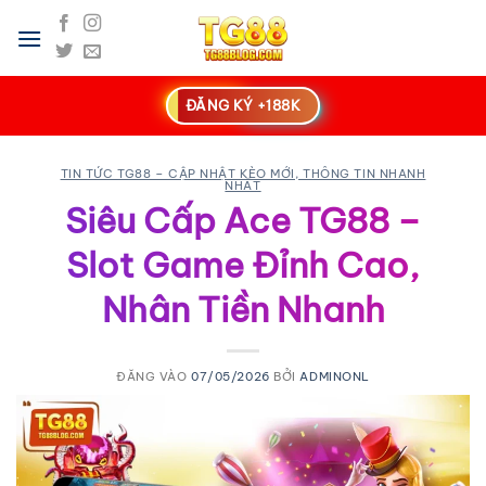
Bỏ
qua
nội
dung
ĐĂNG KÝ +188K
TIN TỨC TG88 – CẬP NHẬT KÈO MỚI, THÔNG TIN NHANH
NHẤT
Siêu Cấp Ace TG88 –
Slot Game Đỉnh Cao,
Nhân Tiền Nhanh
ĐĂNG VÀO
07/05/2026
BỞI
ADMINONL